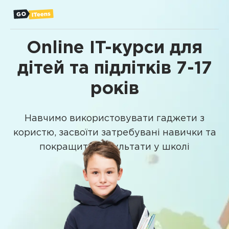
Online IT-курси для
дітей та підлітків 7-17
років
Навчимо використовувати гаджети з
користю, засвоїти затребувані навички та
покращити результати у школі