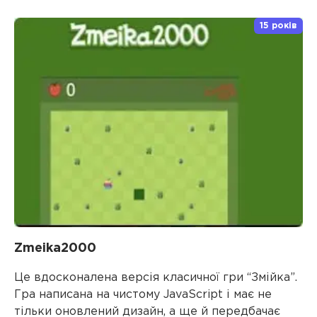
15 років
Zmeika2000
Це вдосконалена версія класичної гри “Змійка”.
Гра написана на чистому JavaScript і має не
тільки оновлений дизайн, а ще й передбачає