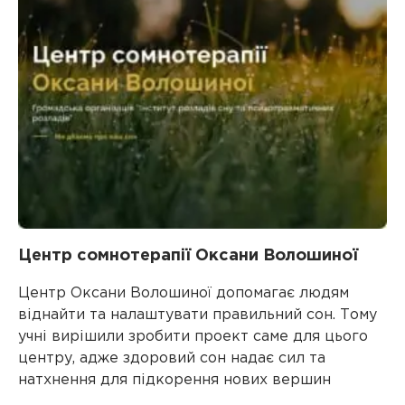
Центр сомнотерапії Оксани Волошиної
Центр Оксани Волошиної допомагає людям
віднайти та налаштувати правильний сон. Тому
учні вирішили зробити проект саме для цього
центру, адже здоровий сон надає сил та
натхнення для підкорення нових вершин