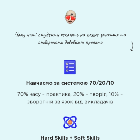
Чому наші студенти чекають на кожне заняття та
створюють дивовижні проекти
Навчаємо за системою 70/20/10
70% часу – практика, 20% – теорія, 10% –
зворотній зв’язок від викладачів
Hard Skills + Soft Skills