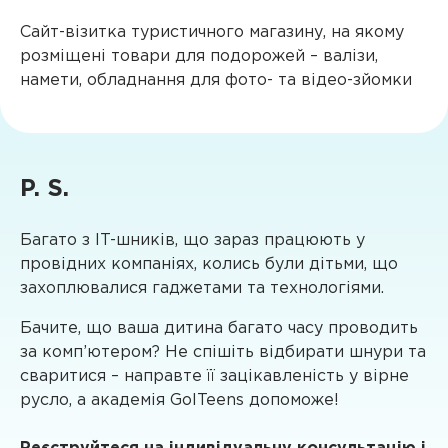
Сайт-візитка туристичного магазину, на якому
розміщені товари для подорожей – валізи,
намети, обладнання для фото- та відео-зйомки
P. S.
Багато з IT-шників, що зараз працюють у
провідних компаніях, колись були дітьми, що
захоплювалися гаджетами та технологіями.
Бачите, що ваша дитина багато часу проводить
за комп’ютером? Не спішіть відбирати шнури та
сваритися – направте її зацікавленість у вірне
русло, а академія GoITeens допоможе!