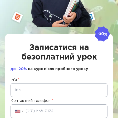
Записатися на
безоплатний урок
до -20%
на курс після пробного уроку
Імʼя
*
Контактний телефон
*