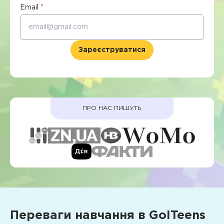
Email
*
Зареєструватися
ПРО НАС ПИШУТЬ
Переваги навчання в GoITeens